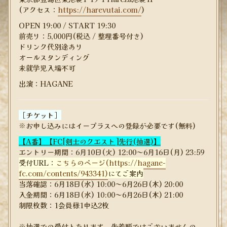
(アクセス：
https://harevutai.com/
)
OPEN 19:00 / START 19:30
前売り：5,000円(税込 / 整理番号付き)
ドリンク代別途あり
オールスタンディング
未就学児入場不可
出演：HAGANE
［チケット］
※お申し込みにはイープラスへの登録が必要です(無料)
【A番】【FC[剣士のクエスト]先行(抽選)】
エントリー期間：6月10日(火) 12:00～6月16日(月) 23:59
受付URL：
こちらのページ(https://hagane-
fc.com/contents/943341)
にてご案内
当落確認：6月18日(水) 10:00～6月26日(木) 20:00
入金期間：6月18日(水) 10:00～6月26日(木) 21:00
制限枚数：1会員様1申込2枚
※抽選での受付となります。先着順ではございませんの