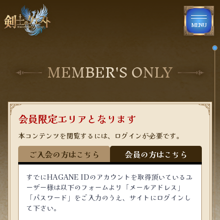
MENU
MEMBER'S ONLY
会員限定エリアとなります
本コンテンツを閲覧するには、ログインが必要です。
ご入会の方はこちら
会員の方はこちら
すでにHAGANE IDのアカウントを取得頂いているユ
ーザー様は以下のフォームより「メールアドレス」
「パスワード」をご入力のうえ、サイトにログインし
て下さい。