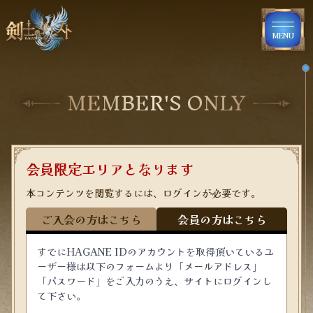
MENU
MEMBER'S ONLY
会員限定エリアとなります
本コンテンツを閲覧するには、ログインが必要です。
ご入会の方はこちら
会員の方はこちら
すでにHAGANE IDのアカウントを取得頂いているユ
ーザー様は以下のフォームより「メールアドレス」
「パスワード」をご入力のうえ、サイトにログインし
て下さい。