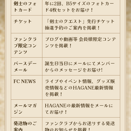
剣士のフォ
年に2回、B5サイズのフォトカー
トカード
ド4枚セットをお届け！
チケット
「剣士のクエスト」先行チケット
抽選予約のご案内を掲載！
ファンクラ
ブログや動画等 会員様限定コンテ
ブ限定コン
ンツを掲載！
テンツ
バースデー
誕生日当日にメールにてメンバー
メール
からのメッセージをお届け!
FC NEWS
ライブやイベント情報、グッズ販
売情報などのHAGANE最新情報
を掲載！
メールマガ
HAGANEの最新情報をメールに
ジン
てお届け！
発送物のご
ファンクラブからお送りする発送
案内
物のお知らせを掲載！