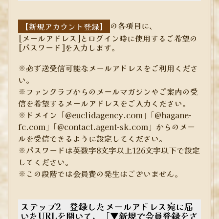
の各項目に、
【新規アカウント登録】
[メールアドレス]とログイン時に使用するご希望の
[パスワード]を入力します。
※必ず送受信可能なメールアドレスをご利用くださ
い。
※ファンクラブからのメールマガジンやご案内の受
信を希望するメールアドレスをご入力ください。
※ドメイン「@euclidagency.com」｢@hagane-
fc.com｣「@contact.agent-sk.com」からのメー
ルを受信できるように設定してください。
※パスワードは英数字8文字以上126文字以下で設定
してください。
※この段階では会員費の発生はございません。
ステップ2 登録したメールアドレス宛に届
いたURLを開いて、「▼新規で会員登録をさ