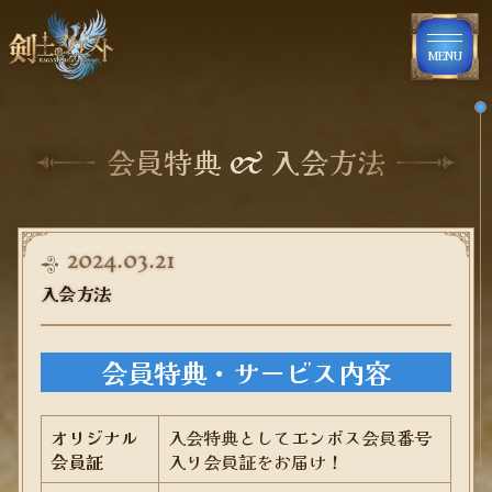
MENU
会員特典 & 入会方法
2024.03.21
入会方法
会員特典・サービス内容
オリジナル
入会特典としてエンボス会員番号
会員証
入り会員証をお届け！