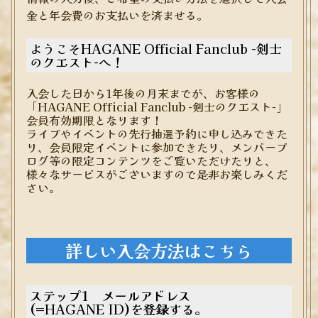
金と年会費のお支払いを済ませる。
ようこそHAGANE Official Fanclub -剣士
のクエスト-へ！
入会した日から1年後の月末までが、お客様の
「HAGANE Official Fanclub -剣士のクエスト-」
会員有効期限となります！
ライブやイベントの先行抽選予約に申し込みできた
り、会員限定イベントに参加できたり、メンバーブ
ログ等の限定コンテンツをご覧いただけたりと、
様々なサービスがございますので是非お楽しみくだ
さい。
詳しい入会方法はこちら
ステップ1 メールアドレス
(=
HAGANE ID
)を登録する。