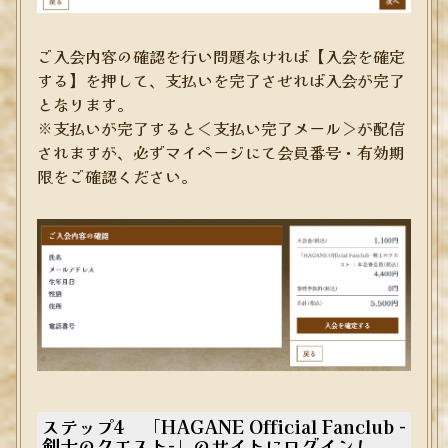
ご入会内容の確認を行い問題なければ【入会を確定
する】を押して、支払いを完了させれば入会が完了
となります。
※支払いが完了すると＜支払い完了メール＞が配信
されますが、必ずマイページにて会員番号・有効期
限をご確認ください。
ステップ4 「HAGANE Official Fanclub -
剣士のクエスト-」のサイトにログインし、