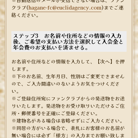
クラブ(
hagane-fc@euclidagency.com
)までご連
絡ください。
ステップ3 お名前や住所などの情報の入力
後、ご希望の支払い方法を選択して入会金と
年会費のお支払いを済ませる。
お名前や住所などの情報を入力して、【次へ】を押
します。
※下のお名前、生年月日、性別はご変更できません
ので、ご入力間違いのないようお気をつけくださ
い。
※ご登録住所宛にファンクラブからの発送物をお送
りいたします。発送物をお受け取りいただけるご住
所・郵便番号を正確にご登録ください。
※建物名がある場合は省略せずにご入力ください。
※同居の方がいる場合で、表札にお客様のお名前が
無い場合には必ず「様方」の入力までお願い致しま